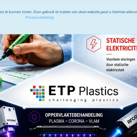
pervlaktespanning | Statische Elektriciteit | Industriële Reiniging | P
ties te kunnen tonen. Door gebruik te maken van deze website gaat u hiermee akkoo
Privacyverklaring
 Instructies
Blog
Winkelwagen