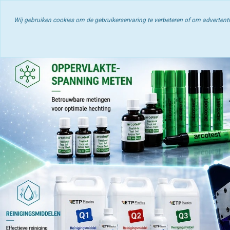
ETP Plastics | Op
Wij gebruiken cookies om de gebruikerservaring te verbeteren of om adverten
Home
Klantlogin
Contact
Handleidingen &