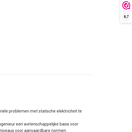
8,7
iële problemen met statische elektriciteit te
 ingenieur een wetenschappelijke basis voor
n niveaus voor aanvaardbare normen.