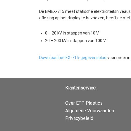
De EMEX-715 meet statische elektriciteitsniveaus
aflezing op het display te bevriezen, heeft de m
0 – 20 kV in stappen van 10 V
20 – 200 kV in stappen van 100 V
Download het EX-715-gegevensblad
voor meer inf
Klantenservice
:
Over ETP Plastics
Algemene Voorwaarden
Privacybeleid