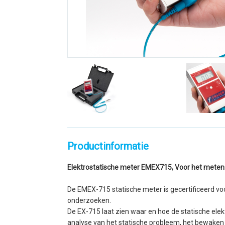
Productinformatie
Elektrostatische meter EMEX715, Voor het meten va
De EMEX-715 statische meter is gecertificeerd voo
onderzoeken.
De EX-715 laat zien waar en hoe de statische elekt
analyse van het statische probleem, het bewaken 