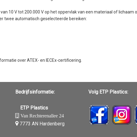
 van 10 V tot 200.000 V op het oppervlak van een materiaal of lichaam
eter twee automatisch geselecteerde bereiken:
ormatie over ATEX- en IECEx-certificering.
Bedrijfsinformatie:
Volg ETP Plastics:
ETP Plastics
Van Rechterenallee 24
7773 AN Hardenberg