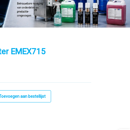
eter EMEX715
Toevoegen aan bestellijst