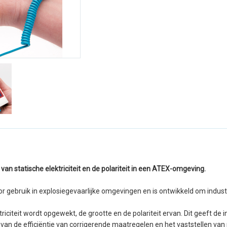
n statische elektriciteit en de polariteit in een ATEX-omgeving.
r gebruik in explosiegevaarlijke omgevingen en is ontwikkeld om industr
riciteit wordt opgewekt, de grootte en de polariteit ervan. Dit geeft de
van de efficiëntie van corrigerende maatregelen en het vaststellen va