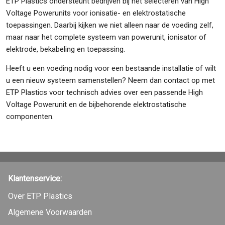
ETP Plastics ondersteunt bedrijven bij het selecteren van High
Voltage Powerunits voor ionisatie- en elektrostatische
toepassingen. Daarbij kijken we niet alleen naar de voeding zelf,
maar naar het complete systeem van powerunit, ionisator of
elektrode, bekabeling en toepassing.
Heeft u een voeding nodig voor een bestaande installatie of wilt
u een nieuw systeem samenstellen? Neem dan contact op met
ETP Plastics voor technisch advies over een passende High
Voltage Powerunit en de bijbehorende elektrostatische
componenten.
Klantenservice:
Over ETP Plastics
Algemene Voorwaarden