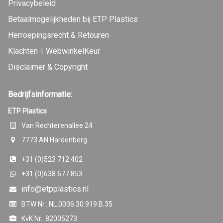
Privacybeleid
Betaalmogelijkheden bij ETP Plastics
Herroepingsrecht & Retouren
Klachten
WebwinkelKeur
|
Disclaimer & Copyright
Bedrijfsinformatie:
ETP Plastics
Van Rechterenallee 24
7773 AN Hardenberg
+31 (0)523 712 402
+31 (0)638 677 853
info@etpplastics.nl
BTW Nr.: NL.0036.30.919.B.35
KvK Nr.: 82005273