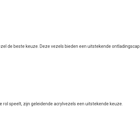
ezel de beste keuze. Deze vezels bieden een uitstekende ontladingscapa
 rol speelt, zijn geleidende acrylvezels een uitstekende keuze.