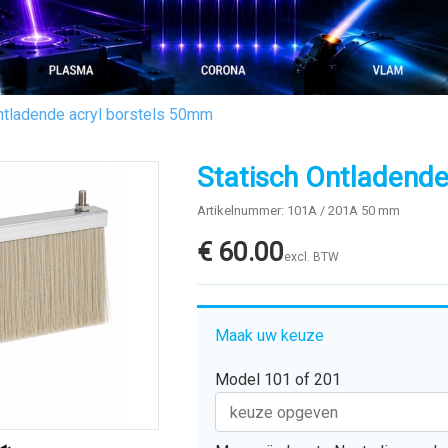
ntladende acryl borstels 50mm
Statisch Ontladend
Artikelnummer: 101A / 201A 50 mm
€
60.00
excl. BTW
Maak uw keuze
Model 101 of 201