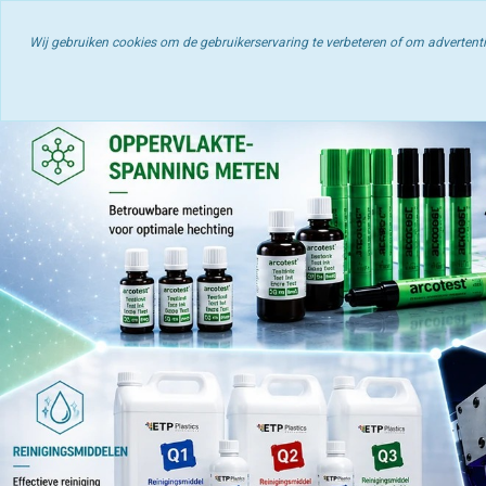
ETP Plastics | Op
Wij gebruiken cookies om de gebruikerservaring te verbeteren of om adverten
Home
Klantlogin
Contact
Handleidingen &