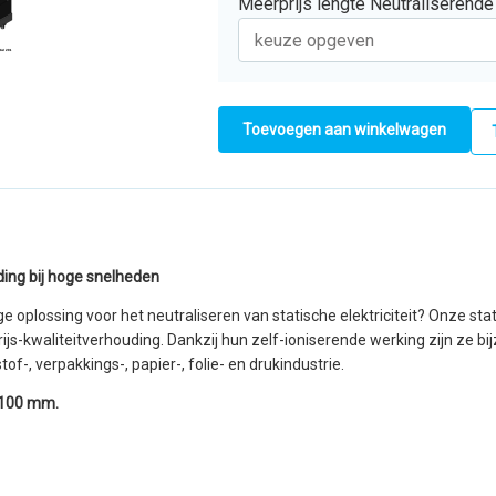
Meerprijs lengte Neutraliserende
ding bij hoge snelheden
 oplossing voor het neutraliseren van statische elektriciteit? Onze stat
js-kwaliteitverhouding. Dankzij hun zelf-ioniserende werking zijn ze b
f-, verpakkings-, papier-, folie- en drukindustrie.
n 100 mm.