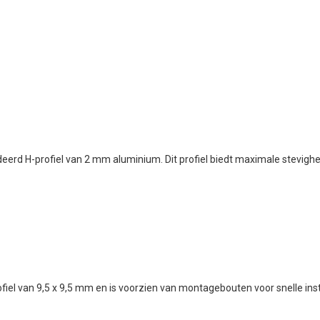
deerd H-profiel van 2 mm aluminium. Dit profiel biedt maximale stevig
el van 9,5 x 9,5 mm en is voorzien van montagebouten voor snelle insta