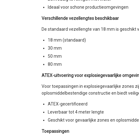
Ideaal voor schone productieomgevingen
Verschillende vezellengtes beschikbaar
De standaard vezellengte van 18 mm is geschikt vo
18 mm (standaard)
30 mm
50 mm
80 mm
ATEX-uitvoering voor explosiegevaarlijke omgevi
Voor toepassingen in explosiegevaarlijke zones zi
oplosmiddelbestendige constructie en biedt veilige
ATEX-gecertificeerd
Leverbaar tot 4 meter lengte
Geschikt voor gevaarlijke zones en oplosmid
Toepassingen