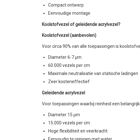
Compact ontwerp
Eenvoudige montage
Koolstofvezel of geleidende acrylvezel?
Koolstofvezel (aanbevolen)
Voor circa 90% van alle toepassingen is koolstofv
Diameter 6-7 μm
60.000 vezels per cm
Maximale neutralisatie van statische ladingen
Zeer kosteneffectief
Geleidende acrylvezel
Voor toepassingen waarbij reinheid een belangrijke
Diameter 15 μm
15.000 vezels per cm
Hoge flexibiliteit en veerkracht
Eenvoudig te reinigen met water