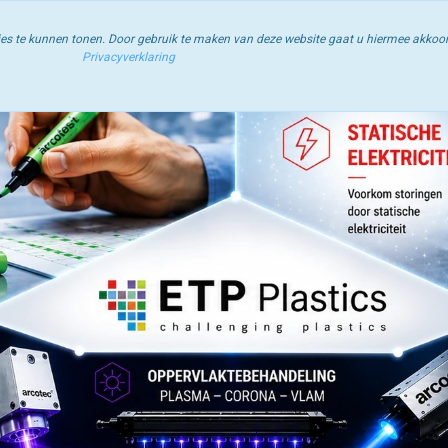
pervlaktespanning | Statische Elektriciteit | Industriële Reiniging | P
ties te kunnen tonen. Door gebruik te maken van deze website gaat u hiermee akkoo
Privacyverklaring
 Instructies
Blog
Winkelwagen