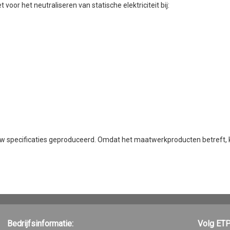
oor het neutraliseren van statische elektriciteit bij:
 uw specificaties geproduceerd. Omdat het maatwerkproducten betreft,
Bedrijfsinformatie:
Volg ETP