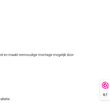
heid en maakt eenvoudige montage mogelijk door
8,7
llatie.