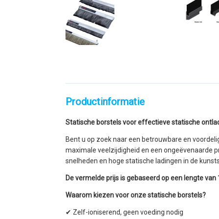
Productinformatie
Statische borstels voor effectieve statische ontla
Bent u op zoek naar een betrouwbare en voordelige
maximale veelzijdigheid en een ongeëvenaarde pri
snelheden en hoge statische ladingen in de kunststo
De vermelde prijs is gebaseerd op een lengte va
Waarom kiezen voor onze statische borstels?
✔ Zelf-ioniserend, geen voeding nodig