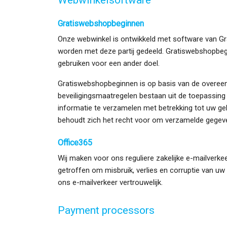
Webwinkelsoftware
Gratiswebshopbeginnen
Onze webwinkel is ontwikkeld met software van Gr
worden met deze partij gedeeld. Gratiswebshopbeg
gebruiken voor een ander doel.
Gratiswebshopbeginnen is op basis van de overeen
beveiligingsmaatregelen bestaan uit de toepassin
informatie te verzamelen met betrekking tot uw 
behoudt zich het recht voor om verzamelde gegeven
Office365
Wij maken voor ons reguliere zakelijke e-mailverke
getroffen om misbruik, verlies en corruptie van u
ons e-mailverkeer vertrouwelijk.
Payment processors