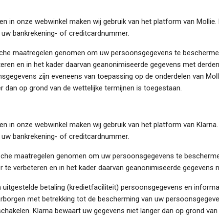
en in onze webwinkel maken wij gebruik van het platform van Mollie.
 uw bankrekening- of creditcardnummer.
ische maatregelen genomen om uw persoonsgegevens te beschermen.
beteren en in het kader daarvan geanonimiseerde gegevens met derde
sgegevens zijn eveneens van toepassing op de onderdelen van Mollie
r dan op grond van de wettelijke termijnen is toegestaan.
gen in onze webwinkel maken wij gebruik van het platform van Klarna
 uw bankrekening- of creditcardnummer.
ische maatregelen genomen om uw persoonsgegevens te beschermen.
r te verbeteren en in het kader daarvan geanonimiseerde gegevens m
 uitgestelde betaling (kredietfaciliteit) persoonsgegevens en informa
arborgen met betrekking tot de bescherming van uw persoonsgegeve
nschakelen. Klarna bewaart uw gegevens niet langer dan op grond van 