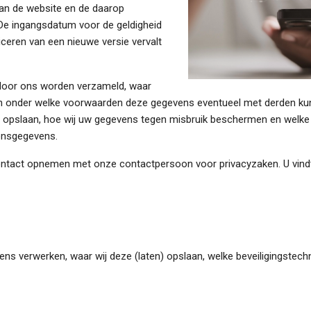
 van de website en de daarop
 De ingangsdatum voor de geldigheid
ceren van een nieuwe versie vervalt
u door ons worden verzameld, waar
n onder welke voorwaarden deze gegevens eventueel met derden ku
ns opslaan, hoe wij uw gegevens tegen misbruik beschermen en welke
oonsgegevens.
 contact opnemen met onze contactpersoon voor privacyzaken. U vin
ens verwerken, waar wij deze (laten) opslaan, welke beveiligingstec