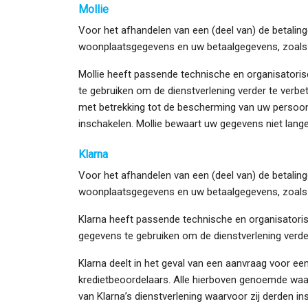
Mollie
Voor het afhandelen van een (deel van) de betaling
woonplaatsgegevens en uw betaalgegevens, zoals
Mollie heeft passende technische en organisator
te gebruiken om de dienstverlening verder te ver
met betrekking tot de bescherming van uw persoon
inschakelen. Mollie bewaart uw gegevens niet lange
Klarna
Voor het afhandelen van een (deel van) de betalin
woonplaatsgegevens en uw betaalgegevens, zoals
Klarna heeft passende technische en organisator
gegevens te gebruiken om de dienstverlening verde
Klarna deelt in het geval van een aanvraag voor een
kredietbeoordelaars. Alle hierboven genoemde wa
van Klarna’s dienstverlening waarvoor zij derden i