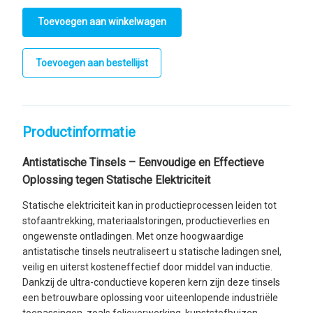
Toevoegen aan bestellijst
Productinformatie
Antistatische Tinsels – Eenvoudige en Effectieve
Oplossing tegen Statische Elektriciteit
Statische elektriciteit kan in productieprocessen leiden tot
stofaantrekking, materiaalstoringen, productieverlies en
ongewenste ontladingen. Met onze hoogwaardige
antistatische tinsels neutraliseert u statische ladingen snel,
veilig en uiterst kosteneffectief door middel van inductie.
Dankzij de ultra-conductieve koperen kern zijn deze tinsels
een betrouwbare oplossing voor uiteenlopende industriële
toepassingen, zoals folieverwerking, kunststofbuizen,