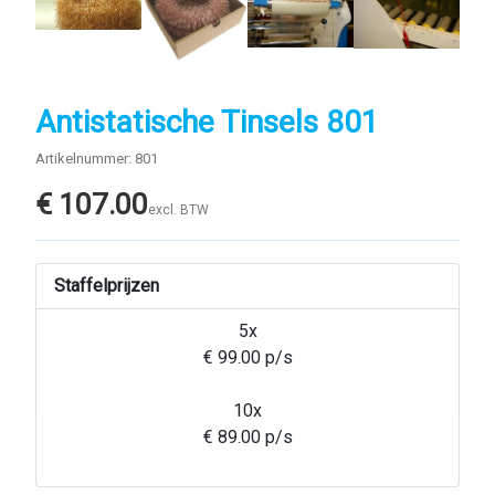
Antistatische Tinsels 801
Artikelnummer: 801
€
107.00
excl. BTW
Staffelprijzen
5x
€ 99.00 p/s
10x
€ 89.00 p/s